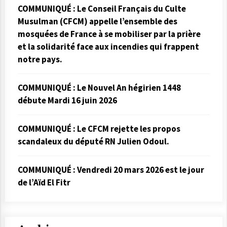
COMMUNIQUÉ : Le Conseil Français du Culte
Musulman (CFCM) appelle l’ensemble des
mosquées de France à se mobiliser par la prière
et la solidarité face aux incendies qui frappent
notre pays.
COMMUNIQUÉ : Le Nouvel An hégirien 1448
débute Mardi 16 juin 2026
COMMUNIQUÉ : Le CFCM rejette les propos
scandaleux du député RN Julien Odoul.
COMMUNIQUÉ : Vendredi 20 mars 2026 est le jour
de l’Aïd El Fitr