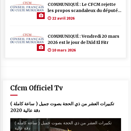
COMMUNIQUÉ : Le CFCM rejette
les propos scandaleux du député
RN Julien Odoul.
22 avril 2026
COMMUNIQUÉ : Vendredi 20 mars
2026 est le jour de l’Aïd El Fitr
10 mars 2026
Cfcm Officiel Tv
تكبيرات العشر من ذي الحجة بصوت جميل ( ساعة كاملة )
دقة عالية 2020
تكبيرات العشر من ذي الحجة بصوت جميل ( ساعة كاملة )
دقة عالية