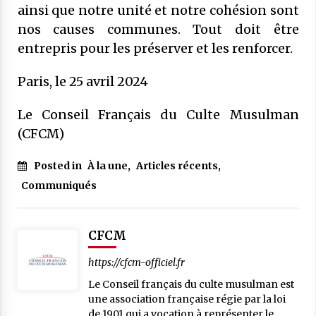
ainsi que notre unité et notre cohésion sont
nos causes communes. Tout doit être
entrepris pour les préserver et les renforcer.
Paris, le 25 avril 2024
Le Conseil Français du Culte Musulman
(CFCM)
Posted in
À la une
,
Articles récents
,
Communiqués
CFCM
https://cfcm-officiel.fr
Le Conseil français du culte musulman est
une association française régie par la loi
de 1901 qui a vocation à représenter le