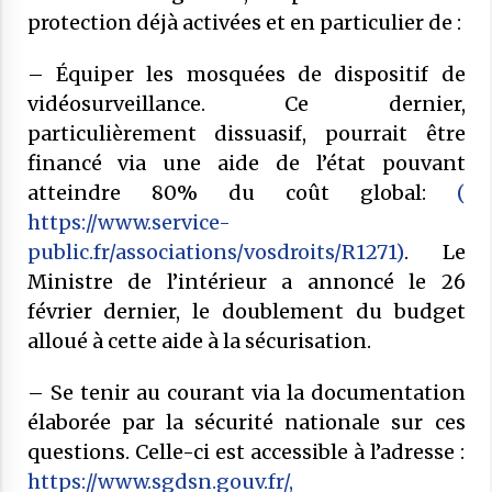
protection déjà activées et en particulier de :
– Équiper les mosquées de dispositif de
vidéosurveillance. Ce dernier,
particulièrement dissuasif, pourrait être
financé via une aide de l’état pouvant
atteindre 80% du coût global:
(
https://www.service-
public.fr/associations/vosdroits/R1271)
. Le
Ministre de l’intérieur a annoncé le 26
février dernier, le doublement du budget
alloué à cette aide à la sécurisation.
– Se tenir au courant via la documentation
élaborée par la sécurité nationale sur ces
questions. Celle-ci est accessible à l’adresse :
https://www.sgdsn.gouv.fr/
,