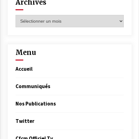
Archives
Archives
Menu
Accueil
Communiqués
Nos Publications
Twitter
Cfcm Officiel Tv