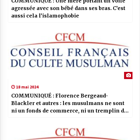
COMMUNIQUÉ : Une mère portant un voile
agressée avec son bébé dans ses bras. C’est
aussi cela l’islamophobie
18 mai 2024
COMMUNIQUÉ : Florence Bergeaud-
Blackler et autres : les musulmans ne sont
ni un fonds de commerce, ni un tremplin de
carrière