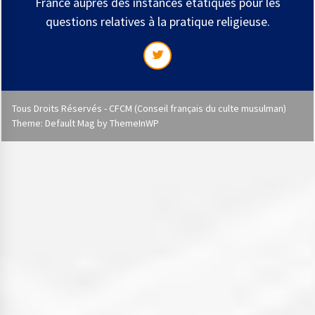
France auprès des instances étatiques pour les
questions relatives à la pratique religieuse.
Tous Droits Réservés - CFCM (Conseil français du culte musulman)
Theme: Default Mag by
ThemeInWP