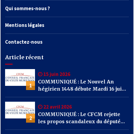
Qui sommes-nous ?
Mentions légales
Contactez-nous
Article récent
15 juin 2026
COMMUNIQUÉ : Le Nouvel An
1
hégirien 1448 débute Mardi 16 juin
2026
22 avril 2026
COMMUNIQUÉ : Le CFCM rejette
2
les propos scandaleux du député
RN Julien Odoul.