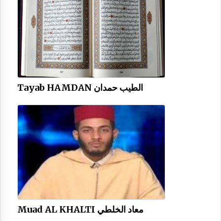
Tayab HAMDAN الطيب حمدان
Muad AL KHALTI معاد الخلطي