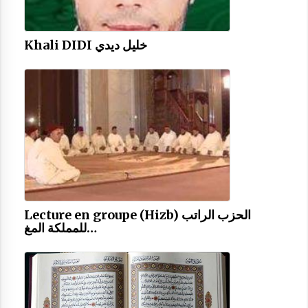
Khali DIDI خليل ديدي
Lecture en groupe (Hizb) الحزب الراتب
للمملكة المغ…