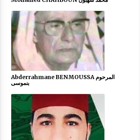
Abderrahmane BENMOUSSA المرحوم
بنموسى