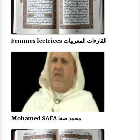
Femmes lectrices القارءات المغربيات
Mohamed SAFA محمد صفا