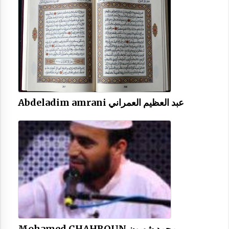
Abdeladim amrani عبد العظيم العمراني
Mohamed CHAHBOUN محمد شهبون