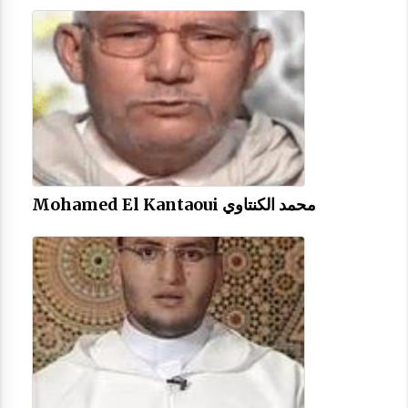
Mohamed El Kantaoui ‎محمد الكنتاوي