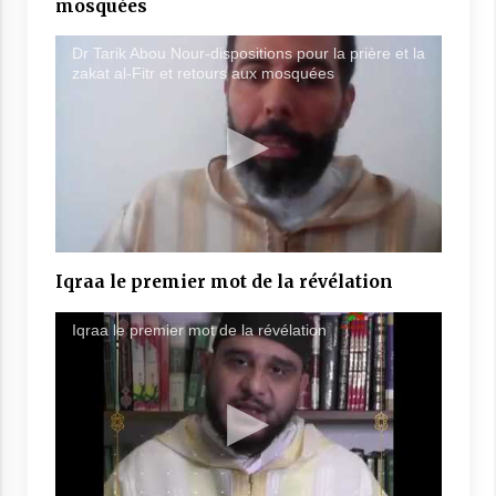
mosquées
Dr Tarik Abou Nour-dispositions pour la prière et la
zakat al-Fitr et retours aux mosquées
Iqraa le premier mot de la révélation
Iqraa le premier mot de la révélation