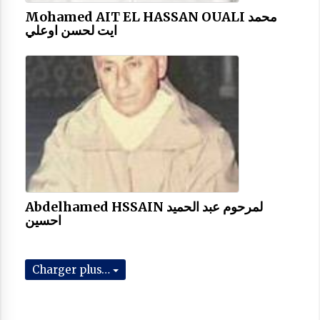
Mohamed AIT EL HASSAN OUALI محمد
ايت لحسن اوعلي
Abdelhamed HSSAIN لمرحوم عبد الحميد
احسين
Charger plus…