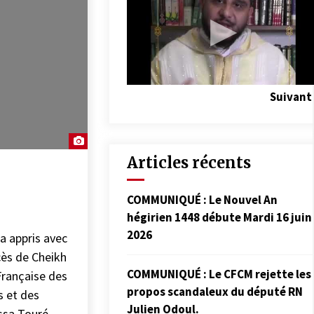
Suivant
Articles récents
COMMUNIQUÉ : Le Nouvel An
hégirien 1448 débute Mardi 16 juin
2026
a appris avec
cès de Cheikh
COMMUNIQUÉ : Le CFCM rejette les
Française des
propos scandaleux du député RN
s et des
Julien Odoul.
ssa Touré,