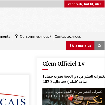
vendredi, Juil 10, 2026
ements
Qui sommes-nous ?
Contactez-nous
À la une plus
Cfcm Officiel Tv
COMMUNIQUÉ : Vendredi 20 mars 2026
تكبيرات العشر من ذي الحجة بصوت جميل 
est le jour de l’Aïd El Fitr
ساعة كاملة ) دقة عالية 2020
10 mars 2026
تكبيرات العشر من ذي الحجة بصوت جميل
( ساعة كاملة ) دقة عالية
COMMUNIQUÉ :
28 novembre 2025