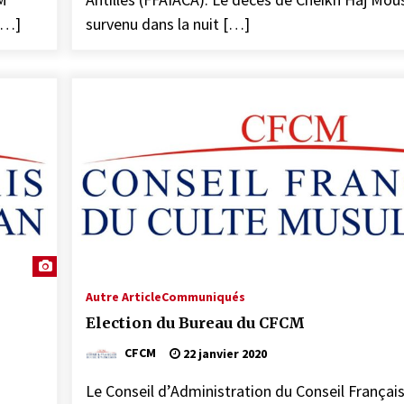
 […]
survenu dans la nuit […]
Autre Article
Communiqués
Election du Bureau du CFCM
CFCM
22 janvier 2020
Le Conseil d’Administration du Conseil Français