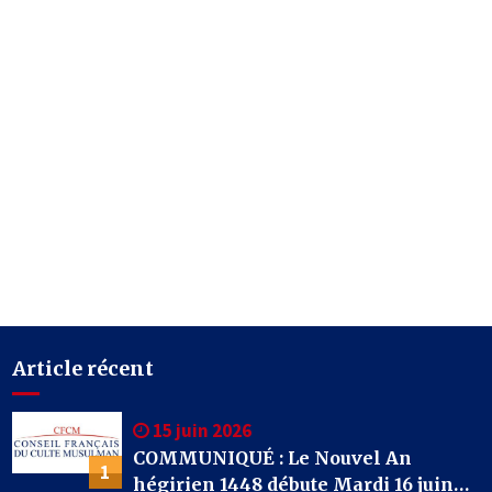
Article récent
15 juin 2026
COMMUNIQUÉ : Le Nouvel An
1
hégirien 1448 débute Mardi 16 juin