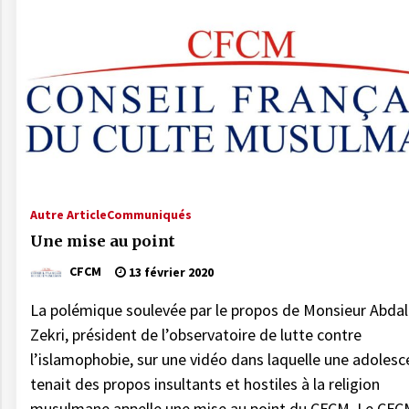
Autre Article
Communiqués
Une mise au point
CFCM
13 février 2020
La polémique soulevée par le propos de Monsieur Abdal
Zekri, président de l’observatoire de lutte contre
l’islamophobie, sur une vidéo dans laquelle une adolesc
tenait des propos insultants et hostiles à la religion
musulmane appelle une mise au point du CFCM. Le CFC