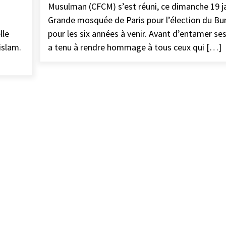
Musulman (CFCM) s’est réuni, ce dimanche 19 ja
o
Grande mosquée de Paris pour l’élection du B
lle
pour les six années à venir. Avant d’entamer ses
islam.
a tenu à rendre hommage à tous ceux qui […]