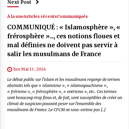
Next Post
À la une
Articles récents
Communiqués
COMMUNIQUÉ : « Islamosphère », «
frérosphère »..., ces notions floues et
mal définies ne doivent pas servir à
salir les musulmans de France
lun Mai 13 , 2024
Le débat public sur l’islam et les musulmans regorge de termes
abstraits tels que « islamisme », « islamogauchisme »,
« frérisme », « frérosphère », « entrisme », etc.. Ces termes
sont beaucoup trop flous et, de fait, sont susceptibles de créer un
climat de suspicion pouvant peser sur l’ensemble des
musulmans de France. Le CFCM ne sous-estime pas […]