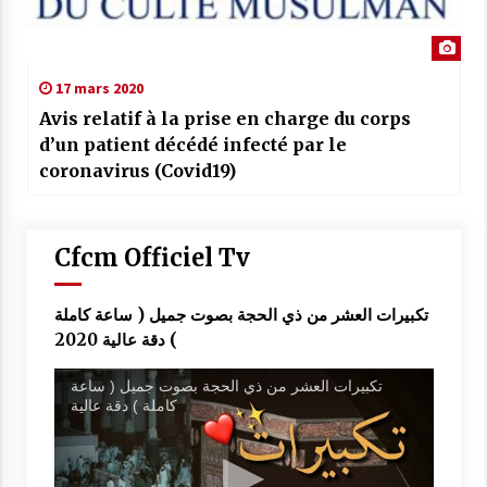
17 mars 2020
Avis relatif à la prise en charge du corps
d’un patient décédé infecté par le
coronavirus (Covid19)
Cfcm Officiel Tv
تكبيرات العشر من ذي الحجة بصوت جميل ( ساعة كاملة
) دقة عالية 2020
تكبيرات العشر من ذي الحجة بصوت جميل ( ساعة
كاملة ) دقة عالية