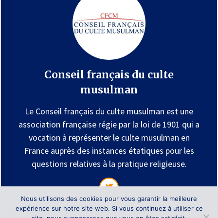
Conseil français du culte
musulman
Le Conseil français du culte musulman est une
association française régie par la loi de 1901 qui a
vocation à représenter le culte musulman en
France auprès des instances étatiques pour les
questions relatives à la pratique religieuse.
Nous utilisons des cookies pour vous garantir la meilleure
expérience sur notre site web. Si vous continuez à utiliser ce