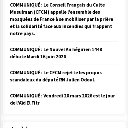
COMMUNIQUÉ : Le Conseil Français du Culte
Musulman (CFCM) appelle l’ensemble des
mosquées de France à se mobiliser par la prière
et la solidarité face aux incendies qui frappent
notre pays.
COMMUNIQUÉ : Le Nouvel An hégirien 1448
débute Mardi 16 juin 2026
COMMUNIQUÉ : Le CFCM rejette les propos
scandaleux du député RN Julien Odoul.
COMMUNIQUÉ : Vendredi 20 mars 2026 est le jour
de l’Aïd El Fitr