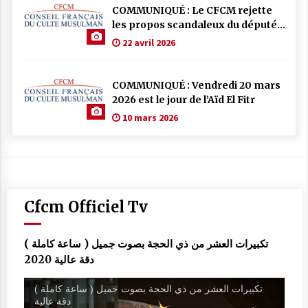
COMMUNIQUÉ : Le CFCM rejette
les propos scandaleux du député
RN Julien Odoul.
22 avril 2026
COMMUNIQUÉ : Vendredi 20 mars
2026 est le jour de l’Aïd El Fitr
10 mars 2026
Cfcm Officiel Tv
تكبيرات العشر من ذي الحجة بصوت جميل ( ساعة كاملة )
دقة عالية 2020
تكبيرات العشر من ذي الحجة بصوت جميل ( ساعة كاملة )
دقة عالية