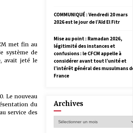
COMMUNIQUÉ : Vendredi 20 mars
2026 est le jour de l’Aïd El Fitr
Mise au point : Ramadan 2026,
FCM met fin au
légitimité des instances et
Ce système de
confusions : le CFCM appelle à
 avait jeté le
considérer avant tout l’unité et
l’intérêt général des musulmans d
France
20. Le nouveau
Archives
ésentation du
au service des
Archives