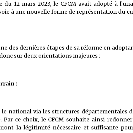
e du 12 mars 2023, le CFCM avait adopté à l’un
 voie à une nouvelle forme de représentation du 
l’une des dernières étapes de sa réforme en adopt
donc sur deux orientations majeures :
rrain :
 le national via les structures départementales d
 Par ce choix, le CFCM souhaite ainsi redonner
auront la légitimité nécessaire et suffisante pou