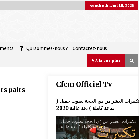
vendredi, Juil 10, 2026
ements
Qui sommes-nous ?
Contactez-nous
À la une plus
Cfcm Officiel Tv
rs pairs
COMMUNIQUÉ : Vendredi 20 mars 2026
تكبيرات العشر من ذي الحجة بصوت جميل 
est le jour de l’Aïd El Fitr
ساعة كاملة ) دقة عالية 2020
10 mars 2026
تكبيرات العشر من ذي الحجة بصوت جميل
( ساعة كاملة ) دقة عالية
COMMUNIQUÉ :
28 novembre 2025