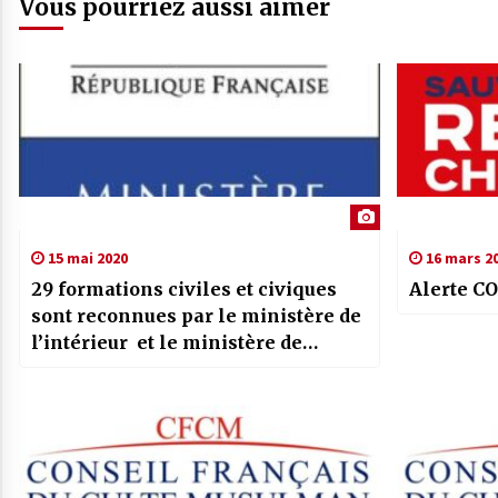
Vous pourriez aussi aimer
15 mai 2020
16 mars 2
29 formations civiles et civiques
Alerte C
sont reconnues par le ministère de
l’intérieur et le ministère de
l’enseignement supérieur, de la
recherche et de l’innovation sur
l’ensemble du territoire national :