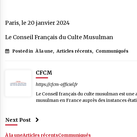
Paris, le 20 janvier 2024
Le Conseil Français du Culte Musulman
Posted in
À la une
,
Articles récents
,
Communiqués
CFCM
https://cfcm-officiel.fr
Le Conseil français du culte musulman est une ass
musulman en France auprès des instances étatiqu
Next Post
À la une
Articles récents
Communiqués