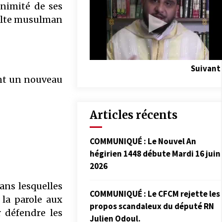
animité de ses
culte musulman
Suivant
ant un nouveau
Articles récents
COMMUNIQUÉ : Le Nouvel An
hégirien 1448 débute Mardi 16 juin
2026
ans lesquelles
COMMUNIQUÉ : Le CFCM rejette les
 la parole aux
propos scandaleux du député RN
r défendre les
Julien Odoul.