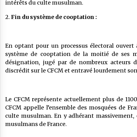
intérêts du culte musulman.
2.
Fin du système de cooptation :
En optant pour un processus électoral ouvert
système de cooptation de la moitié de ses m
désignation, jugé par de nombreux acteurs du
discrédit sur le CFCM et entravé lourdement s
Le CFCM représente actuellement plus de 1100
CFCM appelle l’ensemble des mosquées de Fra
culte musulman. En y adhérant massivement, el
musulmans de France.