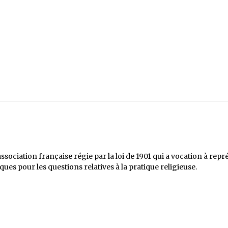
ociation française régie par la loi de 1901 qui a vocation à repré
es pour les questions relatives à la pratique religieuse.