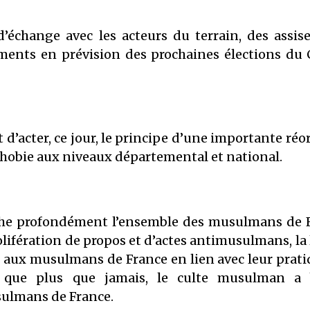
’échange avec les acteurs du terrain, des assis
ments en prévision des prochaines élections du
 d’acter, ce jour, le principe d’une importante ré
ophobie aux niveaux départemental et national.
touche profondément l’ensemble des musulmans d
rolifération de propos et d’actes antimusulmans, la 
t aux musulmans de France en lien avec leur pratiq
que plus que jamais, le culte musulman a 
sulmans de France.