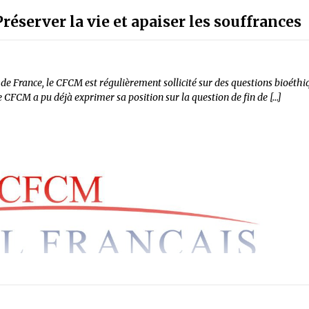
Préserver la vie et apaiser les souffrances
s de France, le CFCM est régulièrement sollicité sur des questions bioéthiq
 le CFCM a pu déjà exprimer sa position sur la question de fin de […]