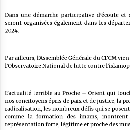
Dans une démarche participative d’écoute et d
seront organisées également dans les départe
2024.
Par ailleurs, l’Assemblée Générale du CFCM vient
l’Observatoire National de lutte contre l’islam
L’actualité terrible au Proche – Orient qui 
nos concitoyens épris de paix et de justice, la p
radicalisation, les nombreux défis qui se posen
comme la formation des imams, montrent 
représentation forte, légitime et proche des mu