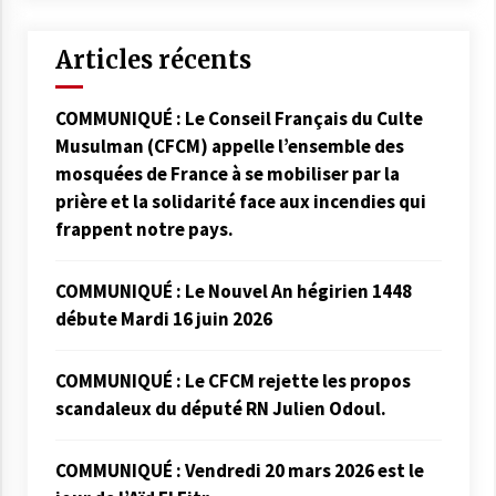
Articles récents
COMMUNIQUÉ : Le Conseil Français du Culte
Musulman (CFCM) appelle l’ensemble des
mosquées de France à se mobiliser par la
prière et la solidarité face aux incendies qui
frappent notre pays.
COMMUNIQUÉ : Le Nouvel An hégirien 1448
débute Mardi 16 juin 2026
COMMUNIQUÉ : Le CFCM rejette les propos
scandaleux du député RN Julien Odoul.
COMMUNIQUÉ : Vendredi 20 mars 2026 est le