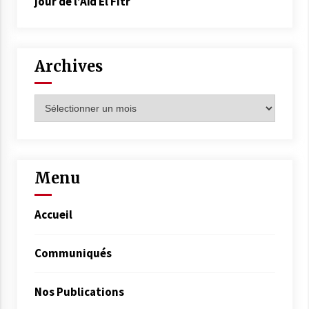
jour de l’Aïd El Fitr
Archives
Archives
Menu
Accueil
Communiqués
Nos Publications