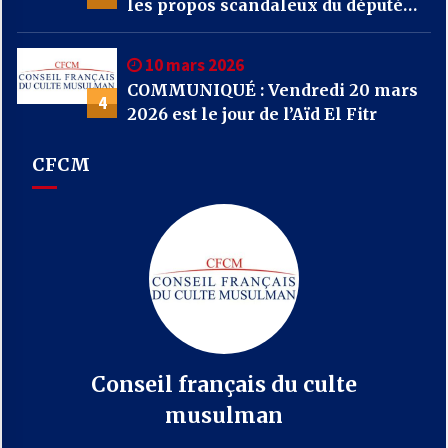
les propos scandaleux du député
RN Julien Odoul.
10 mars 2026
COMMUNIQUÉ : Vendredi 20 mars
4
2026 est le jour de l’Aïd El Fitr
CFCM
Conseil français du culte
musulman