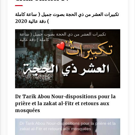
تكبيرات العشر من ذي الحجة بصوت جميل ( ساعة كاملة
) دقة عالية 2020
تكبيرات العشر من ذي الحجة بصوت جميل ( ساعة
كاملة ) دقة عالية
Dr Tarik Abou Nour-dispositions pour la
prière et la zakat al-Fitr et retours aux
mosquées
Dr Tarik Abou Nour-dispositions pour la prière et la
zakat al-Fitr et retours aux mosquées