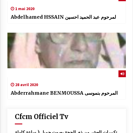
1 mai 2020
Abdelhamed HSSAIN لمرحوم عبد الحميد احسين
28 avril 2020
Abderrahmane BENMOUSSA المرحوم بنموسى
Cfcm Officiel Tv
تكبيرات العشر من ذي الحجة بصوت جميل ( ساعة كاملة