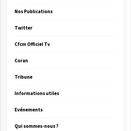
Nos Publications
Twitter
Cfcm Officiel Tv
Coran
Tribune
Informations utiles
Evénements
Qui sommes-nous ?