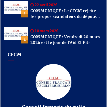
22 avril 2026
COMMUNIQUÉ : Le CFCM rejette
3
les propos scandaleux du député
RN Julien Odoul.
10 mars 2026
COMMUNIQUÉ : Vendredi 20 mars
4
2026 est le jour de l’Aïd El Fitr
CFCM