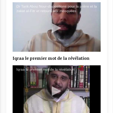
Dr Tarik Abou Nour-dispositions pour la prière et la
zakat al-Fitr et retours aux mosquées
Iqraa le premier mot de la révélation
Iqraa le premier mot de la révélation