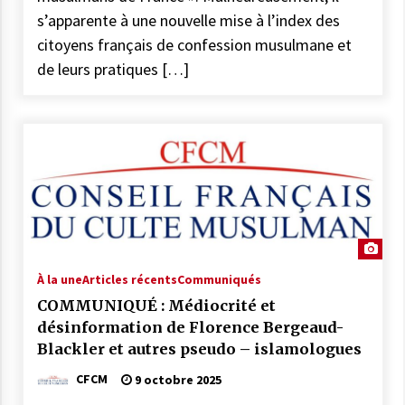
s’apparente à une nouvelle mise à l’index des
citoyens français de confession musulmane et
de leurs pratiques […]
À la une
Articles récents
Communiqués
COMMUNIQUÉ : Médiocrité et
désinformation de Florence Bergeaud-
Blackler et autres pseudo – islamologues
CFCM
9 octobre 2025