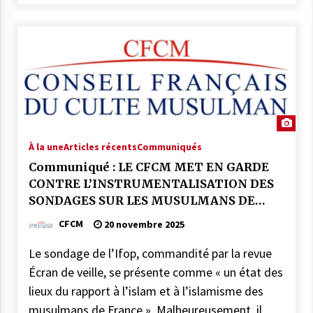
À la une
Articles récents
Communiqués
Communiqué : LE CFCM MET EN GARDE
CONTRE L’INSTRUMENTALISATION DES
SONDAGES SUR LES MUSULMANS DE
FRANCE
CFCM
20 novembre 2025
Le sondage de l’Ifop, commandité par la revue
Écran de veille, se présente comme « un état des
lieux du rapport à l’islam et à l’islamisme des
musulmans de France ». Malheureusement, il