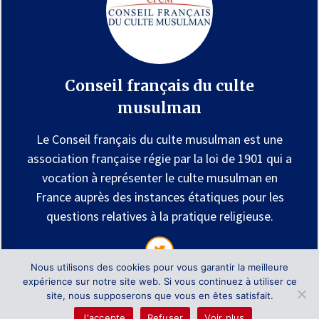
Conseil français du culte
musulman
Le Conseil français du culte musulman est une
association française régie par la loi de 1901 qui a
vocation à représenter le culte musulman en
France auprès des instances étatiques pour les
questions relatives à la pratique religieuse.
Nous utilisons des cookies pour vous garantir la meilleure
expérience sur notre site web. Si vous continuez à utiliser ce
site, nous supposerons que vous en êtes satisfait.
Tous Droits Réservés - CFCM (Conseil français du culte musulman)
J'accepte
Refuser
Voir plus