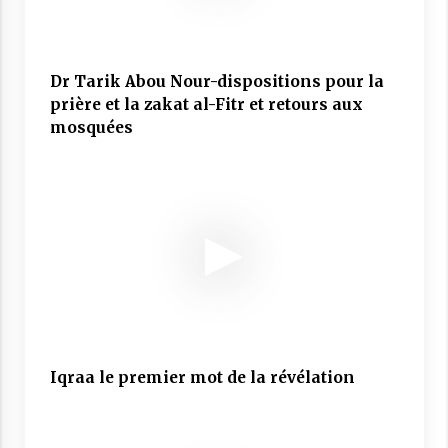
Dr Tarik Abou Nour-dispositions pour la
prière et la zakat al-Fitr et retours aux
mosquées
Dr Tarik Abou Nour-dispositions pour la prière et la
zakat al-Fitr et retours aux mosquées
Iqraa le premier mot de la révélation
Iqraa le premier mot de la révélation