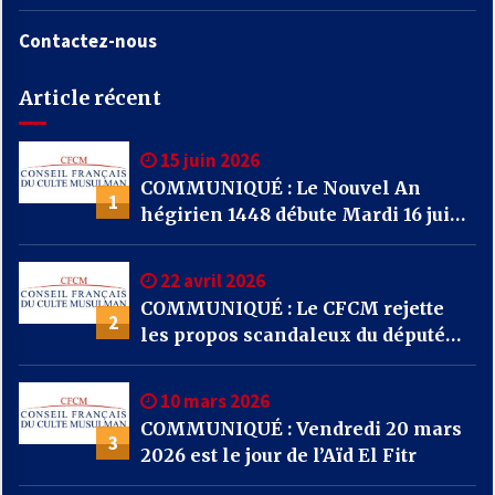
Contactez-nous
Article récent
15 juin 2026
COMMUNIQUÉ : Le Nouvel An
1
hégirien 1448 débute Mardi 16 juin
2026
22 avril 2026
COMMUNIQUÉ : Le CFCM rejette
2
les propos scandaleux du député
RN Julien Odoul.
10 mars 2026
COMMUNIQUÉ : Vendredi 20 mars
3
2026 est le jour de l’Aïd El Fitr