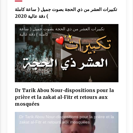
تكبيرات العشر من ذي الحجة بصوت جميل ( ساعة كاملة
) دقة عالية 2020
تكبيرات العشر من ذي الحجة بصوت جميل ( ساعة
كاملة ) دقة عالية
Dr Tarik Abou Nour-dispositions pour la
prière et la zakat al-Fitr et retours aux
mosquées
Dr Tarik Abou Nour-dispositions pour la prière et la
zakat al-Fitr et retours aux mosquées