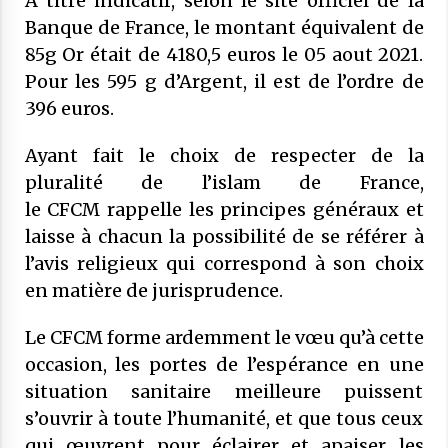
A titre indicatif, selon le site officiel de la
Banque de France, le montant équivalent de
85g Or était de 4180,5 euros le 05 aout 2021.
Pour les 595 g d’Argent, il est de l’ordre de
396 euros.
Ayant fait le choix de respecter de la
pluralité de l’islam de France,
le
CFCM
rappelle les principes généraux et
laisse à chacun la possibilité de se référer à
l’avis religieux qui correspond à son choix
en matière de jurisprudence.
Le
CFCM
forme ardemment le vœu qu’à cette
occasion, les portes de l’espérance en une
situation sanitaire meilleure puissent
s’ouvrir à toute l’humanité, et que tous ceux
qui œuvrent pour éclairer et apaiser les