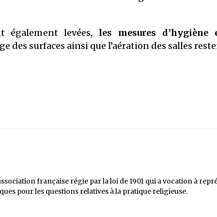
nt également levées,
les mesures d’hygiène e
 des surfaces ainsi que l’aération des salles reste
ociation française régie par la loi de 1901 qui a vocation à repré
es pour les questions relatives à la pratique religieuse.