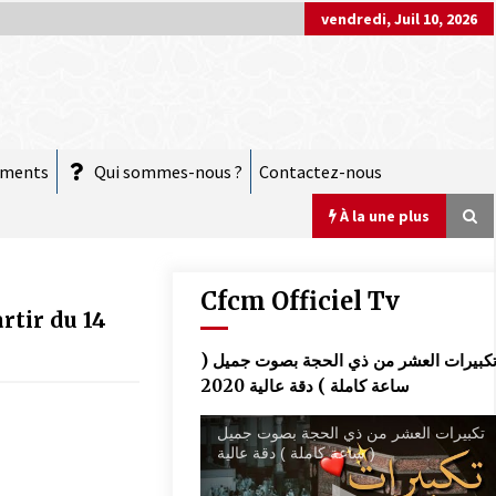
vendredi, Juil 10, 2026
ements
Qui sommes-nous ?
Contactez-nous
À la une plus
Cfcm Officiel Tv
rtir du 14
COMMUNIQUÉ : Vendredi 20 mars 2026
تكبيرات العشر من ذي الحجة بصوت جميل 
est le jour de l’Aïd El Fitr
ساعة كاملة ) دقة عالية 2020
10 mars 2026
تكبيرات العشر من ذي الحجة بصوت جميل
( ساعة كاملة ) دقة عالية
COMMUNIQUÉ :
28 novembre 2025