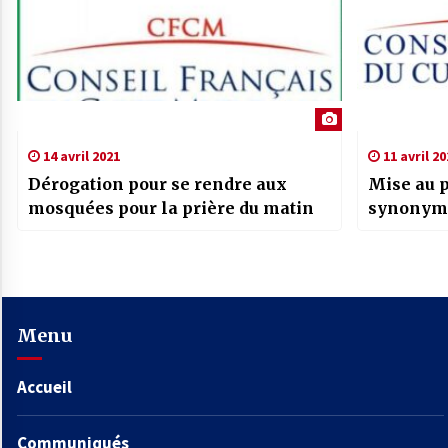
14 avril 2021
11 avril 20
Dérogation pour se rendre aux
Mise au p
mosquées pour la prière du matin
synonym
Menu
Accueil
Communiqués