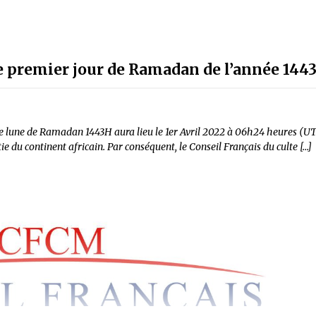
e premier jour de Ramadan de l’année 144
 lune de Ramadan 1443H aura lieu le 1er Avril 2022 à 06h24 heures (UTC).
e du continent africain. Par conséquent, le Conseil Français du culte […]