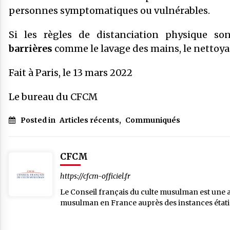
personnes symptomatiques ou vulnérables.
Si les règles de distanciation physique so
barrières
comme le lavage des mains, le nettoyage
Fait à Paris, le 13 mars 2022
Le bureau du CFCM
Posted in
Articles récents
,
Communiqués
CFCM
https://cfcm-officiel.fr
Le Conseil français du culte musulman est une ass
musulman en France auprès des instances étatiqu