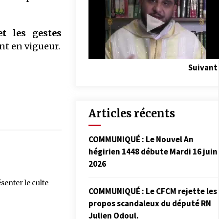
t les gestes
nt en vigueur.
Suivant
Articles récents
COMMUNIQUÉ : Le Nouvel An
hégirien 1448 débute Mardi 16 juin
2026
senter le culte
COMMUNIQUÉ : Le CFCM rejette les
propos scandaleux du député RN
Julien Odoul.