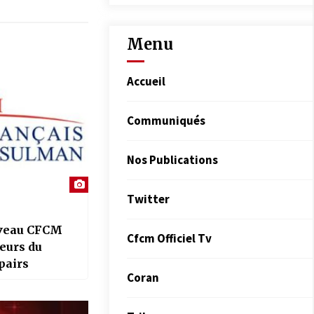
Menu
Accueil
Communiqués
Nos Publications
Twitter
veau CFCM
Cfcm Officiel Tv
teurs du
 pairs
Coran