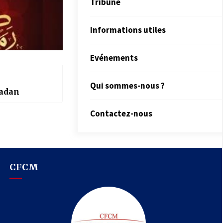
Tribune
Informations utiles
Evénements
Qui sommes-nous ?
madan
Contactez-nous
CFCM