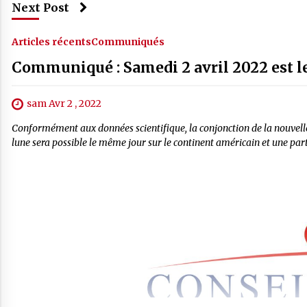
Next Post
Articles récents
Communiqués
Communiqué : Samedi 2 avril 2022 est l
sam Avr 2 , 2022
Conformément aux données scientifique, la conjonction de la nouvelle
lune sera possible le même jour sur le continent américain et une parti