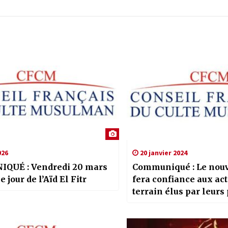
026
20 janvier 2024
QUÉ : Vendredi 20 mars
Communiqué : Le nou
e jour de l’Aïd El Fitr
fera confiance aux ac
terrain élus par leurs