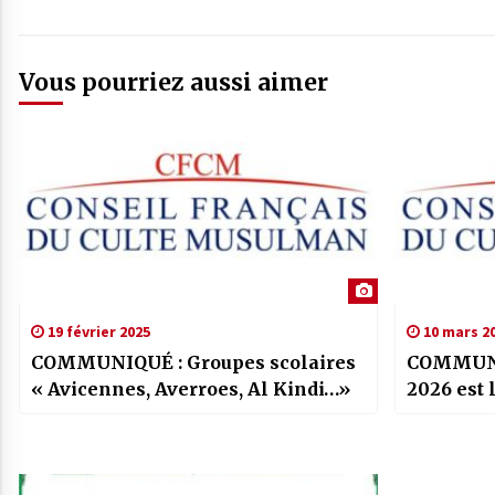
Vous pourriez aussi aimer
19 février 2025
10 mars 2
COMMUNIQUÉ : Groupes scolaires
COMMUNI
« Avicennes, Averroes, Al Kindi…»
2026 est l