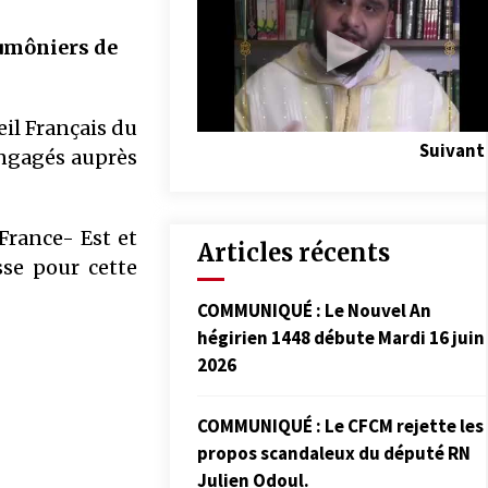
aumôniers de
eil Français du
Suivant
engagés auprès
France- Est et
Articles récents
se pour cette
COMMUNIQUÉ : Le Nouvel An
hégirien 1448 débute Mardi 16 juin
2026
COMMUNIQUÉ : Le CFCM rejette les
propos scandaleux du député RN
Julien Odoul.