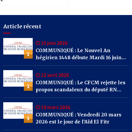
Article récent
15 juin 2026
COMMUNIQUÉ : Le Nouvel An
1
hégirien 1448 débute Mardi 16 juin
2026
22 avril 2026
COMMUNIQUÉ : Le CFCM rejette les
2
propos scandaleux du député RN
Julien Odoul.
10 mars 2026
COMMUNIQUÉ : Vendredi 20 mars
3
2026 est le jour de l’Aïd El Fitr