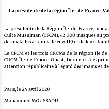
La présidente de la région Île -de-France, V
La présidente de la Région Île-de-France, madame
Culte Musulman (CFCM), 42 000 masques au prof
des malades atteints de covid19 et de leurs famil
Le CFCM et les trois CRCMs de la région Île de
CRCM-Île de France-Ouest, tiennent à exprim
attention républicaine à l’égard des imams et de
Paris, le 24 avril 2020
Mohammed MOUSSAOUI