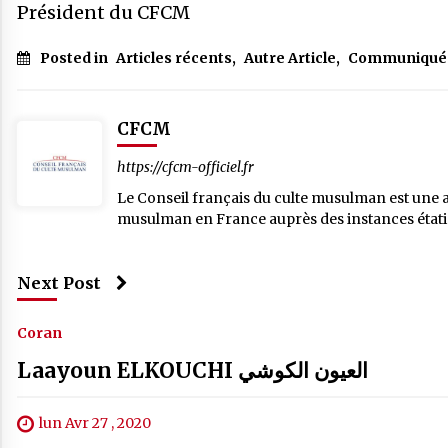
Président du CFCM
Posted in
Articles récents
,
Autre Article
,
Communiqué
CFCM
https://cfcm-officiel.fr
Le Conseil français du culte musulman est une ass
musulman en France auprès des instances étatiqu
Next Post
Coran
Laayoun ELKOUCHI العيون الكوشي
lun Avr 27 , 2020