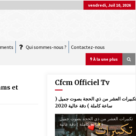
vendredi, Juil 10, 2026
ements
Qui sommes-nous ?
Contactez-nous
À la une plus
Cfcm Officiel Tv
ams et
COMMUNIQUÉ : Vendredi 20 mars 2026
تكبيرات العشر من ذي الحجة بصوت جميل 
est le jour de l’Aïd El Fitr
ساعة كاملة ) دقة عالية 2020
10 mars 2026
تكبيرات العشر من ذي الحجة بصوت جميل
( ساعة كاملة ) دقة عالية
COMMUNIQUÉ :
28 novembre 2025