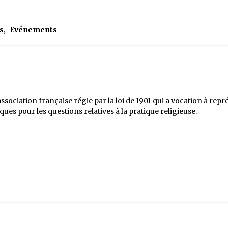
s
,
Evénements
ociation française régie par la loi de 1901 qui a vocation à repré
es pour les questions relatives à la pratique religieuse.