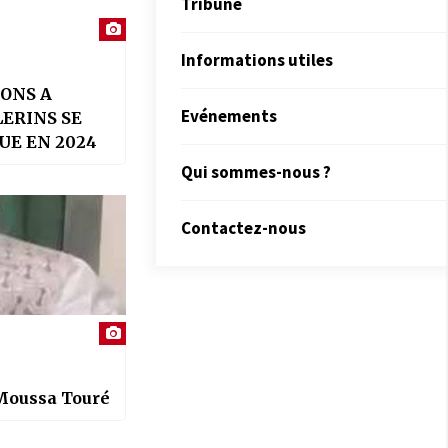
Tribune
Informations utiles
ONS A
Evénements
LERINS SE
UE EN 2024
Qui sommes-nous ?
Contactez-nous
Moussa Touré