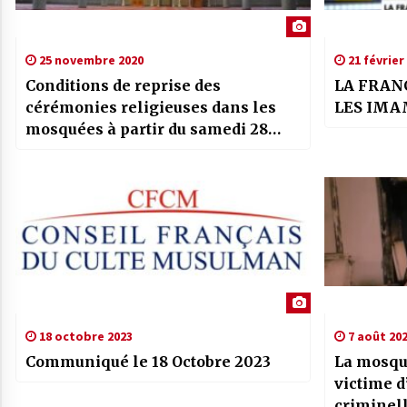
25 novembre 2020
21 février
Conditions de reprise des
LA FRAN
cérémonies religieuses dans les
LES IMA
mosquées à partir du samedi 28
novembre 2020
18 octobre 2023
7 août 20
Communiqué le 18 Octobre 2023
La mosqu
victime d
criminel