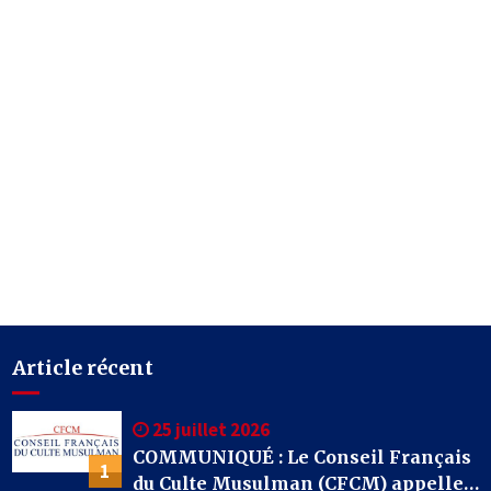
Article récent
25 juillet 2026
COMMUNIQUÉ : Le Conseil Français
1
du Culte Musulman (CFCM) appelle