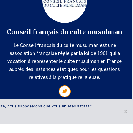
Conseil français du culte musulman
Le Conseil français du culte musulman est une
association française régie par la loi de 1901 qui a
vocation à représenter le culte musulman en France
auprès des instances étatiques pour les questions
relatives à la pratique religieuse.
 site, nous supposerons que vous en êtes satisfait.