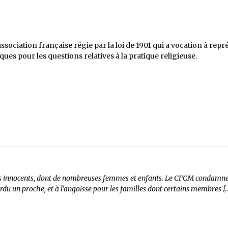
ociation française régie par la loi de 1901 qui a vocation à repré
es pour les questions relatives à la pratique religieuse.
ens innocents, dont de nombreuses femmes et enfants. Le CFCM condamne 
 perdu un proche, et à l’angoisse pour les familles dont certains membres [