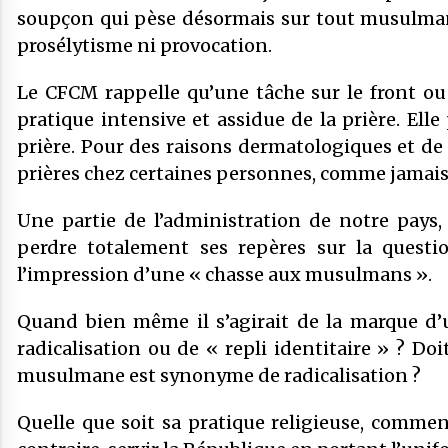
soupçon qui pèse désormais sur tout musulman
prosélytisme ni provocation.
Le CFCM rappelle qu’une tâche sur le front ou
pratique intensive et assidue de la prière. Elle
prière. Pour des raisons dermatologiques et de 
prières chez certaines personnes, comme jamais p
Une partie de l’administration de notre pays,
perdre totalement ses repères sur la question
l’impression d’une « chasse aux musulmans ».
Quand bien même il s’agirait de la marque d’u
radicalisation ou de « repli identitaire » ? Doi
musulmane est synonyme de radicalisation ?
Quelle que soit sa pratique religieuse, commen