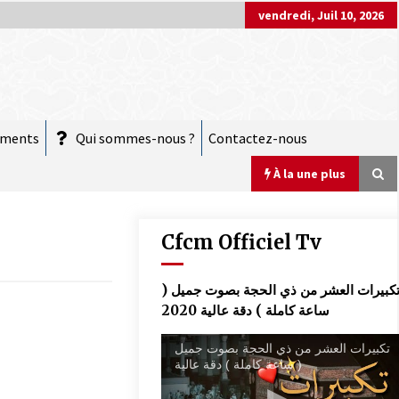
vendredi, Juil 10, 2026
ements
Qui sommes-nous ?
Contactez-nous
À la une plus
Cfcm Officiel Tv
COMMUNIQUÉ : Vendredi 20 mars 2026
تكبيرات العشر من ذي الحجة بصوت جميل 
est le jour de l’Aïd El Fitr
ساعة كاملة ) دقة عالية 2020
10 mars 2026
تكبيرات العشر من ذي الحجة بصوت جميل
( ساعة كاملة ) دقة عالية
COMMUNIQUÉ :
28 novembre 2025