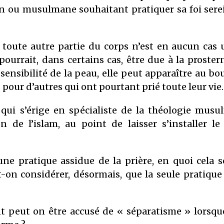
 ou musulmane souhaitant pratiquer sa foi sere
 toute autre partie du corps n’est en aucun cas
 pourrait, dans certains cas, être due à la proste
sensibilité de la peau, elle peut apparaître au bo
our d’autres qui ont pourtant prié toute leur vie.
 qui s’érige en spécialiste de la théologie mus
 de l’islam, au point de laisser s’installer l
ne pratique assidue de la prière, en quoi cela s
t-on considérer, désormais, que la seule pratique
t peut on être accusé de « séparatisme » lorsque