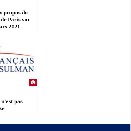
ux propos du
 Paris sur
ars 2021
 n’est pas
ze