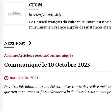
CFCM
https://cfcm-officiel.fr
Le Conseil français du culte musulman est une ass
musulman en France auprès des instances étatiqu
Next Post
À la une
Articles récents
Communiqués
Communiqué le 10 Octobre 2023
mar Oct 10 , 2023
Des atrocités inhumaines ont été commises contre des civils israéli
que rien ne saurait justifier et s’associe à la douleur de ceux qui ont