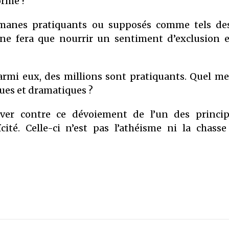
orme ?
anes pratiquants ou supposés comme tels des
 ne fera que nourrir un sentiment d’exclusion e
rmi eux, des millions sont pratiquants. Quel me
ues et dramatiques ?
ever contre ce dévoiement de l’un des princip
ité. Celle-ci n’est pas l’athéisme ni la chass