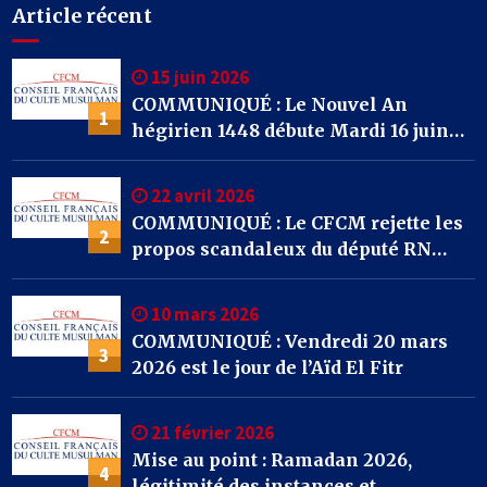
Article récent
15 juin 2026
COMMUNIQUÉ : Le Nouvel An
1
hégirien 1448 débute Mardi 16 juin
2026
22 avril 2026
COMMUNIQUÉ : Le CFCM rejette les
2
propos scandaleux du député RN
Julien Odoul.
10 mars 2026
COMMUNIQUÉ : Vendredi 20 mars
3
2026 est le jour de l’Aïd El Fitr
21 février 2026
Mise au point : Ramadan 2026,
4
légitimité des instances et