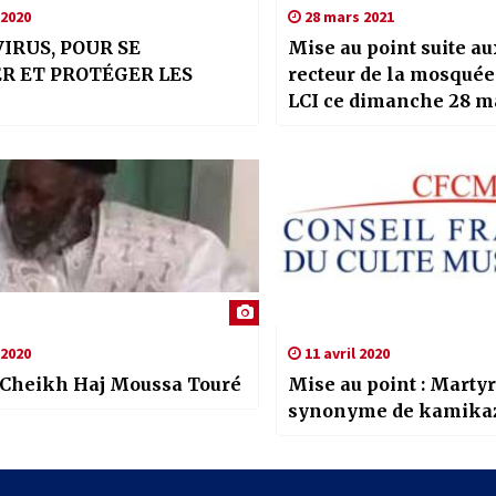
 2020
28 mars 2021
IRUS, POUR SE
Mise au point suite a
R ET PROTÉGER LES
recteur de la mosquée de
LCI ce dimanche 28 m
 2020
11 avril 2020
 Cheikh Haj Moussa Touré
Mise au point : Martyr
synonyme de kamika