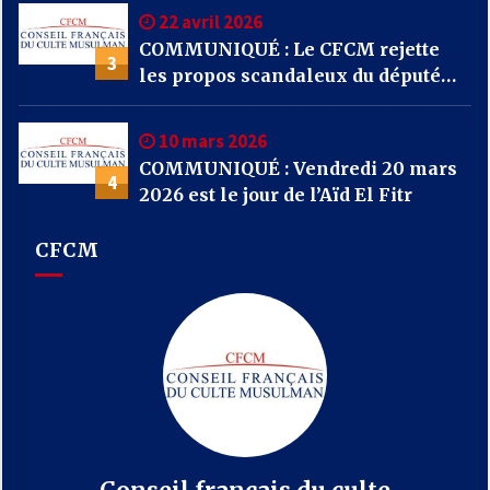
22 avril 2026
COMMUNIQUÉ : Le CFCM rejette
3
les propos scandaleux du député
RN Julien Odoul.
10 mars 2026
COMMUNIQUÉ : Vendredi 20 mars
4
2026 est le jour de l’Aïd El Fitr
CFCM