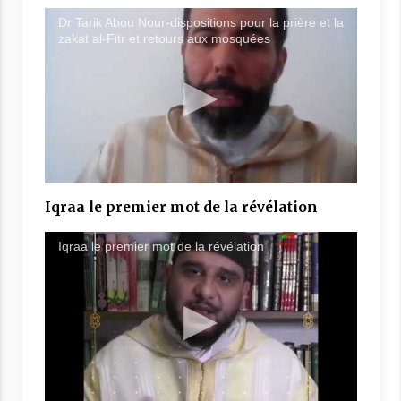
Dr Tarik Abou Nour-dispositions pour la prière et la
zakat al-Fitr et retours aux mosquées
Iqraa le premier mot de la révélation
Iqraa le premier mot de la révélation