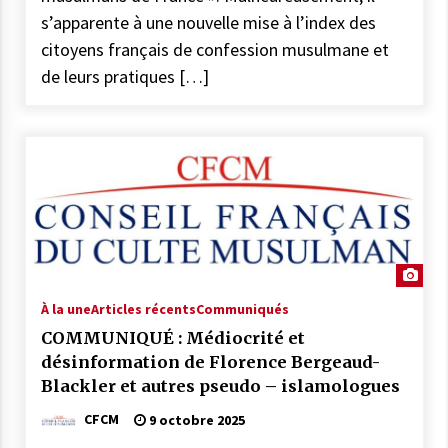
s’apparente à une nouvelle mise à l’index des
citoyens français de confession musulmane et
de leurs pratiques […]
À la une
Articles récents
Communiqués
COMMUNIQUÉ : Médiocrité et
désinformation de Florence Bergeaud-
Blackler et autres pseudo – islamologues
CFCM
9 octobre 2025