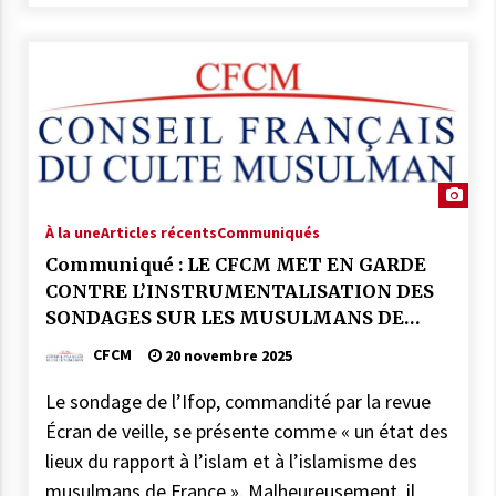
À la une
Articles récents
Communiqués
Communiqué : LE CFCM MET EN GARDE
CONTRE L’INSTRUMENTALISATION DES
SONDAGES SUR LES MUSULMANS DE
FRANCE
CFCM
20 novembre 2025
Le sondage de l’Ifop, commandité par la revue
Écran de veille, se présente comme « un état des
lieux du rapport à l’islam et à l’islamisme des
musulmans de France ». Malheureusement, il