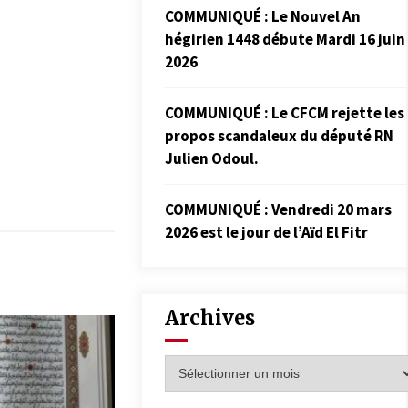
COMMUNIQUÉ : Le Nouvel An
hégirien 1448 débute Mardi 16 juin
2026
COMMUNIQUÉ : Le CFCM rejette les
propos scandaleux du député RN
Julien Odoul.
COMMUNIQUÉ : Vendredi 20 mars
2026 est le jour de l’Aïd El Fitr
Archives
Archives