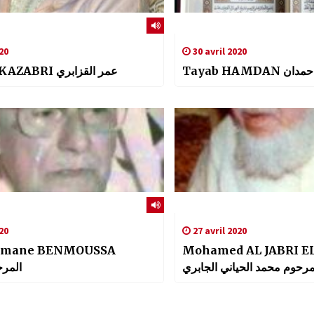
20
30 avril 2020
Tayab HAMDA
Omar AL KAZABRI عمر القزابري
20
27 avril 2020
hmane BENMOUSSA
Mohamed AL JABRI E
مرحوم محمد الحياني الجابري
المر