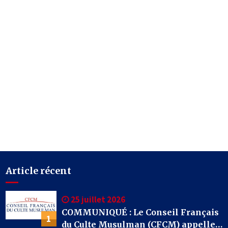
Article récent
25 juillet 2026
COMMUNIQUÉ : Le Conseil Français
1
du Culte Musulman (CFCM) appelle